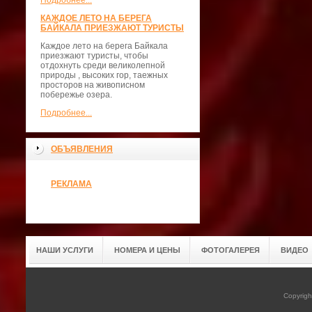
Подробнее...
КАЖДОЕ ЛЕТО НА БЕРЕГА
БАЙКАЛА ПРИЕЗЖАЮТ ТУРИСТЫ
Каждое лето на берега Байкала
приезжают туристы, чтобы
отдохнуть среди великолепной
природы , высоких гор, таежных
просторов на живописном
побережье озера.
Подробнее...
ОБЪЯВЛЕНИЯ
РЕКЛАМА
НАШИ УСЛУГИ
НОМЕРА И ЦЕНЫ
ФОТОГАЛЕРЕЯ
ВИДЕО
Copyrig