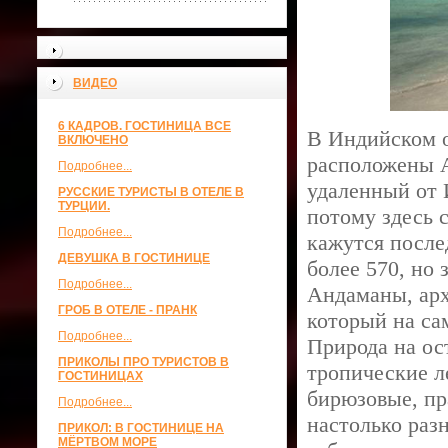
ВИДЕО
6 КАДРОВ. ГОСТИНИЦА ВСЕ
В Индийском о
ВКЛЮЧЕНО
расположены А
Подробнее...
удаленный от 
РУССКИЕ ТУРИСТЫ В ОТЕЛЕ В
ТУРЦИИ.
потому здесь 
Подробнее...
кажутся после
ДЕВУШКА В ГОСТИНИЦЕ
более 570, но
Подробнее...
Андаманы, арх
ГРОБ В ОТЕЛЕ - ПРАНК
который на са
Подробнее...
Природа на ос
ПРИКОЛЫ ПРО ТУРИСТОВ В
тропические л
ГОСТИНИЦАХ
бирюзовые, п
Подробнее...
настолько раз
ПРИКОЛ: В ГОСТИНИЦЕ НА
МЁРТВОМ МОРЕ