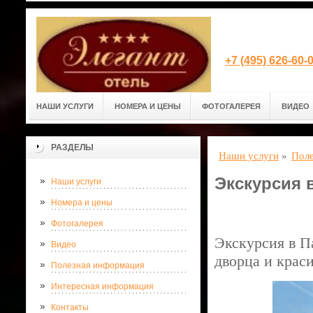
+7 (495) 626-60
НАШИ УСЛУГИ
НОМЕРА И ЦЕНЫ
ФОТОГАЛЕРЕЯ
ВИДЕО
РАЗДЕЛЫ
Наши услуги
»
Поле
Экскурсия 
Наши услуги
Номера и цены
Фотогалерея
Экскурсия в П
Видео
дворца и крас
Полезная информация
Интересная информация
Контакты