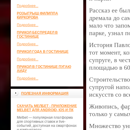
Подробнее...
Рассказ ее был
РОЗЫГРЫШ ФИЛИППА
дремала до сам
КИРКОРОВА
мало что запо
Подробнее...
парке, узнал п
ПРИКОЛ БЕСПРЕДЕЛ В
ГОСТИНИЦЕ
История Павлов
Подробнее...
тот момент, ко
ПРИКОЛ ГОДА В ГОСТИНИЦЕ
супруге, в чес
Подробнее...
площадью в 60
ПРИКОЛ В ГОСТИНИЦЕ ПУГАЮ
АИДУ
Строительство 
Подробнее...
супругой напо
искусств со в
ПОЛЕЗНАЯ ИНФОРМАЦИЯ
Живопись, фар
СКАЧАТЬ МЕЛБЕТ - ПРИЛОЖЕНИЕ
MELBET ДЛЯ ANDROID, IOS И ПК
только у самых
Melbet — популярная платформа
для спортивных ставок и live-
Множество ун
событий, доступная на смартфонах
и компьютерах.