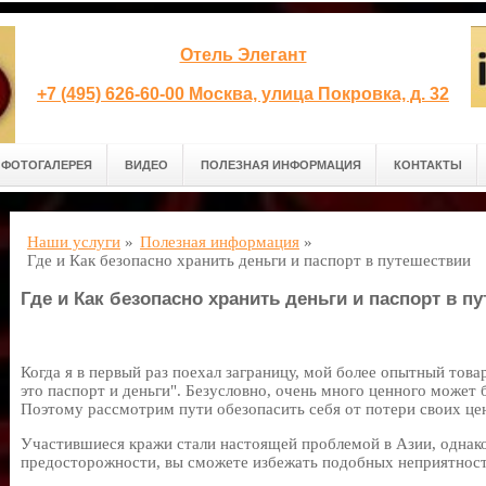
Отель Элегант
+7 (495) 626-60-00 Москва, улица Покровка, д. 32
ФОТОГАЛЕРЕЯ
ВИДЕО
ПОЛЕЗНАЯ ИНФОРМАЦИЯ
КОНТАКТЫ
Наши услуги
»
Полезная информация
»
Где и Как безопасно хранить деньги и паспорт в путешествии
Где и Как безопасно хранить деньги и паспорт в п
Когда я в первый раз поехал заграницу, мой более опытный това
это паспорт и деньги". Безусловно, очень много ценного может б
Поэтому рассмотрим пути обезопасить себя от потери своих це
Участившиеся кражи стали настоящей проблемой в Азии, однак
предосторожности, вы сможете избежать подобных неприятност