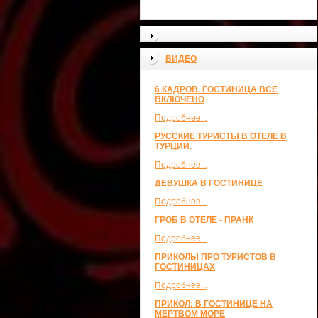
ВИДЕО
6 КАДРОВ. ГОСТИНИЦА ВСЕ
ВКЛЮЧЕНО
Подробнее...
РУССКИЕ ТУРИСТЫ В ОТЕЛЕ В
ТУРЦИИ.
Подробнее...
ДЕВУШКА В ГОСТИНИЦЕ
Подробнее...
ГРОБ В ОТЕЛЕ - ПРАНК
Подробнее...
ПРИКОЛЫ ПРО ТУРИСТОВ В
ГОСТИНИЦАХ
Подробнее...
ПРИКОЛ: В ГОСТИНИЦЕ НА
МЁРТВОМ МОРЕ