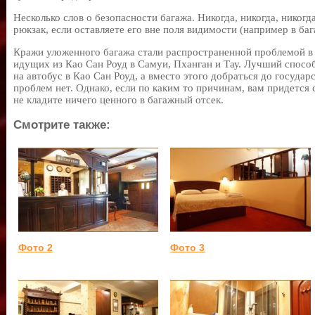
Несколько слов о безопасности багажа. Никогда, никогда, никогд
рюкзак, если оставляете его вне поля видимости (например в баг
Кражи уложенного багажа стали распространенной проблемой в
идущих из Као Сан Роуд в Самуи, Пханган и Тау. Лучший способ
на автобус в Као Сан Роуд, а вместо этого добраться до государ
проблем нет. Однако, если по каким то причинам, вам придется 
не кладите ничего ценного в багажный отсек.
Смотрите также:
Фото 2
Фото 3