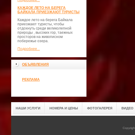
Подробнее...
КАЖДОЕ ЛЕТО НА БЕРЕГА
БАЙКАЛА ПРИЕЗЖАЮТ ТУРИСТЫ
Каждое лето на берега Байкала
приезжают туристы, чтобы
отдохнуть среди великолепной
природы , высоких гор, таежных
просторов на живописном
побережье озера.
Подробнее...
ОБЪЯВЛЕНИЯ
РЕКЛАМА
НАШИ УСЛУГИ
НОМЕРА И ЦЕНЫ
ФОТОГАЛЕРЕЯ
ВИДЕО
Copyrig