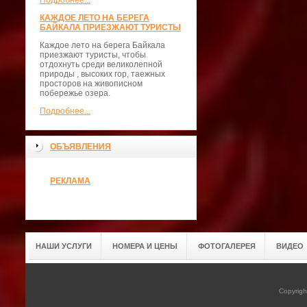
Подробнее...
КАЖДОЕ ЛЕТО НА БЕРЕГА
БАЙКАЛА ПРИЕЗЖАЮТ ТУРИСТЫ
Каждое лето на берега Байкала
приезжают туристы, чтобы
отдохнуть среди великолепной
природы , высоких гор, таежных
просторов на живописном
побережье озера.
Подробнее...
ОБЪЯВЛЕНИЯ
РЕКЛАМА
НАШИ УСЛУГИ
НОМЕРА И ЦЕНЫ
ФОТОГАЛЕРЕЯ
ВИДЕО
Copyrig