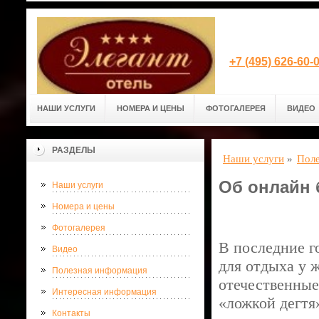
+7 (495) 626-60
НАШИ УСЛУГИ
НОМЕРА И ЦЕНЫ
ФОТОГАЛЕРЕЯ
ВИДЕО
РАЗДЕЛЫ
Наши услуги
»
Поле
Об онлайн 
Наши услуги
Номера и цены
Фотогалерея
В последние г
Видео
для отдыха у 
Полезная информация
отечественные
Интересная информация
«ложкой дегтя
Контакты