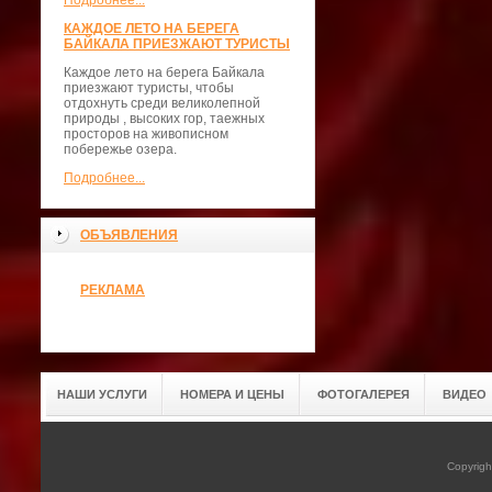
Подробнее...
КАЖДОЕ ЛЕТО НА БЕРЕГА
БАЙКАЛА ПРИЕЗЖАЮТ ТУРИСТЫ
Каждое лето на берега Байкала
приезжают туристы, чтобы
отдохнуть среди великолепной
природы , высоких гор, таежных
просторов на живописном
побережье озера.
Подробнее...
ОБЪЯВЛЕНИЯ
РЕКЛАМА
НАШИ УСЛУГИ
НОМЕРА И ЦЕНЫ
ФОТОГАЛЕРЕЯ
ВИДЕО
Copyrig