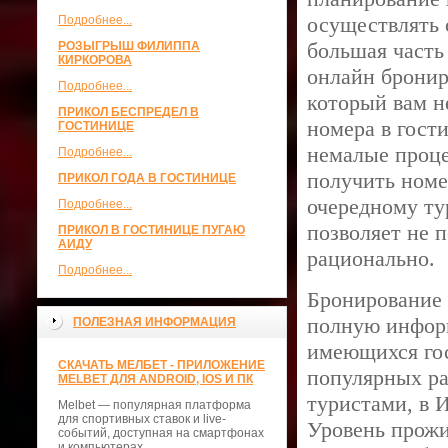
осуществлять 
Подробнее...
большая часть
РОЗЫГРЫШ ФИЛИППА
КИРКОРОВА
онлайн бронир
Подробнее...
который вам н
ПРИКОЛ БЕСПРЕДЕЛ В
номера в гост
ГОСТИНИЦЕ
немалые проце
Подробнее...
получить номе
ПРИКОЛ ГОДА В ГОСТИНИЦЕ
очередному ту
Подробнее...
позволяет не п
ПРИКОЛ В ГОСТИНИЦЕ ПУГАЮ
АИДУ
рационально.
Подробнее...
Бронирование 
полную информ
ПОЛЕЗНАЯ ИНФОРМАЦИЯ
имеющихся гос
СКАЧАТЬ МЕЛБЕТ - ПРИЛОЖЕНИЕ
популярных ра
MELBET ДЛЯ ANDROID, IOS И ПК
туристами, в 
Melbet — популярная платформа
для спортивных ставок и live-
Уровень прожи
событий, доступная на смартфонах
и компьютерах.