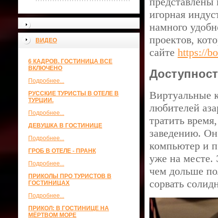
представлены 
игорная индус
намного удобн
проектов, кот
ВИДЕО
сайте
https://
6 КАДРОВ. ГОСТИНИЦА ВСЕ
ВКЛЮЧЕНО
Доступнос
Подробнее...
Виртуальные к
РУССКИЕ ТУРИСТЫ В ОТЕЛЕ В
ТУРЦИИ.
любителей аза
Подробнее...
тратить время
ДЕВУШКА В ГОСТИНИЦЕ
заведению. Он
Подробнее...
компьютер и п
ГРОБ В ОТЕЛЕ - ПРАНК
уже на месте.
Подробнее...
чем дольше по
ПРИКОЛЫ ПРО ТУРИСТОВ В
сорвать солид
ГОСТИНИЦАХ
Подробнее...
ПРИКОЛ: В ГОСТИНИЦЕ НА
МЁРТВОМ МОРЕ