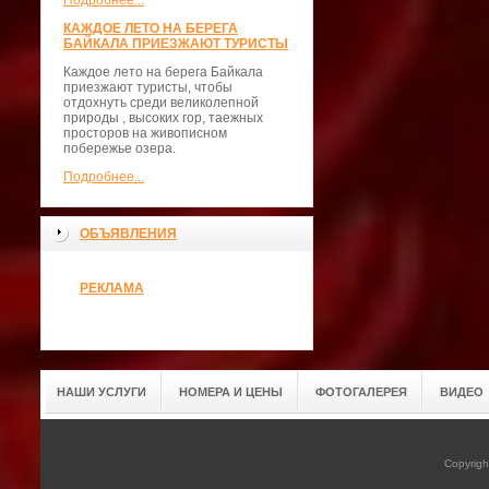
Подробнее...
КАЖДОЕ ЛЕТО НА БЕРЕГА
БАЙКАЛА ПРИЕЗЖАЮТ ТУРИСТЫ
Каждое лето на берега Байкала
приезжают туристы, чтобы
отдохнуть среди великолепной
природы , высоких гор, таежных
просторов на живописном
побережье озера.
Подробнее...
ОБЪЯВЛЕНИЯ
РЕКЛАМА
НАШИ УСЛУГИ
НОМЕРА И ЦЕНЫ
ФОТОГАЛЕРЕЯ
ВИДЕО
Copyrig