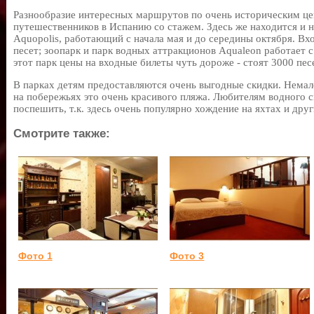
Разнообразие интересных маршрутов по очень историческим це
путешественников в Испанию со стажем. Здесь же находится и 
Aquopolis, работающий с начала мая и до середины октября. Вх
песет; зоопарк и парк водных аттракционов Aqualeon работает с
этот парк цены на входные билеты чуть дороже - стоят 3000 пес
В парках детям предоставляются очень выгодные скидки. Немал
на побережьях это очень красивого пляжа. Любителям водного с
поспешить, т.к. здесь очень популярно хождение на яхтах и дру
Смотрите также:
Фото 1
Фото 3