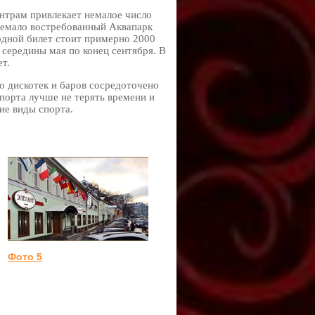
нтрам привлекает немалое число
немало востребованный Аквапарк
одной билет стоит примерно 2000
 середины мая по конец сентября. В
ет.
о дискотек и баров сосредоточено
порта лучше не терять времени и
гие виды спорта.
Фото 5