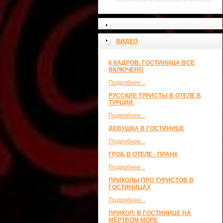
ВИДЕО
6 КАДРОВ. ГОСТИНИЦА ВСЕ
ВКЛЮЧЕНО
Подробнее...
РУССКИЕ ТУРИСТЫ В ОТЕЛЕ В
ТУРЦИИ.
Подробнее...
ДЕВУШКА В ГОСТИНИЦЕ
Подробнее...
ГРОБ В ОТЕЛЕ - ПРАНК
Подробнее...
ПРИКОЛЫ ПРО ТУРИСТОВ В
ГОСТИНИЦАХ
Подробнее...
ПРИКОЛ: В ГОСТИНИЦЕ НА
МЁРТВОМ МОРЕ