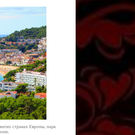
многих странах Европы, парк
ропе.