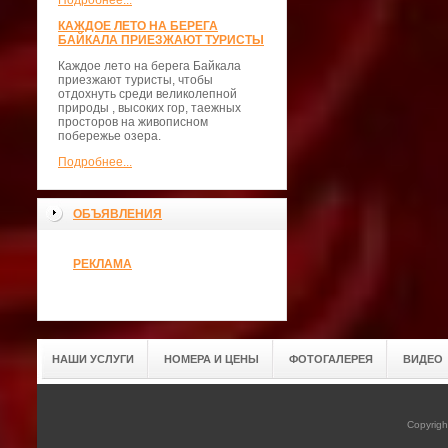
Подробнее...
КАЖДОЕ ЛЕТО НА БЕРЕГА
БАЙКАЛА ПРИЕЗЖАЮТ ТУРИСТЫ
Каждое лето на берега Байкала
приезжают туристы, чтобы
отдохнуть среди великолепной
природы , высоких гор, таежных
просторов на живописном
побережье озера.
Подробнее...
ОБЪЯВЛЕНИЯ
РЕКЛАМА
НАШИ УСЛУГИ
НОМЕРА И ЦЕНЫ
ФОТОГАЛЕРЕЯ
ВИДЕО
Copyrig