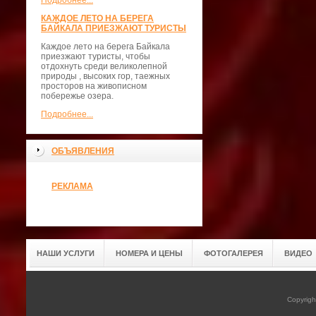
Подробнее...
КАЖДОЕ ЛЕТО НА БЕРЕГА
БАЙКАЛА ПРИЕЗЖАЮТ ТУРИСТЫ
Каждое лето на берега Байкала
приезжают туристы, чтобы
отдохнуть среди великолепной
природы , высоких гор, таежных
просторов на живописном
побережье озера.
Подробнее...
ОБЪЯВЛЕНИЯ
РЕКЛАМА
НАШИ УСЛУГИ
НОМЕРА И ЦЕНЫ
ФОТОГАЛЕРЕЯ
ВИДЕО
Copyrig