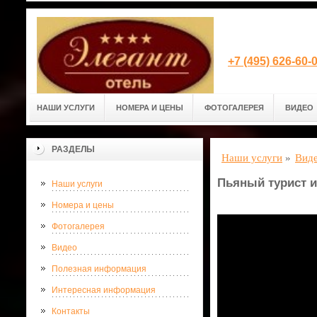
+7 (495) 626-60
НАШИ УСЛУГИ
НОМЕРА И ЦЕНЫ
ФОТОГАЛЕРЕЯ
ВИДЕО
РАЗДЕЛЫ
Наши услуги
»
Вид
Пьяный турист и
Наши услуги
Номера и цены
Фотогалерея
Видео
Полезная информация
Интересная информация
Контакты