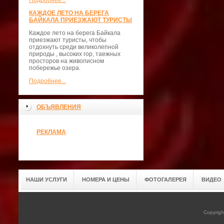
Подробнее...
КАЖДОЕ ЛЕТО НА БЕРЕГА
БАЙКАЛА ПРИЕЗЖАЮТ ТУРИСТЫ
Каждое лето на берега Байкала
приезжают туристы, чтобы
отдохнуть среди великолепной
природы , высоких гор, таежных
просторов на живописном
побережье озера.
Подробнее...
ОБЪЯВЛЕНИЯ
РЕКЛАМА
НАШИ УСЛУГИ
НОМЕРА И ЦЕНЫ
ФОТОГАЛЕРЕЯ
ВИДЕО
Copyrig