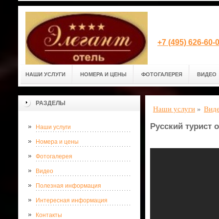
+7 (495) 626-60
НАШИ УСЛУГИ
НОМЕРА И ЦЕНЫ
ФОТОГАЛЕРЕЯ
ВИДЕО
РАЗДЕЛЫ
Наши услуги
»
Вид
Русский турист 
Наши услуги
Номера и цены
Фотогалерея
Видео
Полезная информация
Интересная информация
Контакты